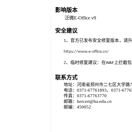
影响
版本
泛微
E-Office v9
安全建议
1、
官方已发布安全修复版本，请
https://www.e-office.cn/
2、临时修复建议：
在
WAF上拦截包
联系方式
地址：河南省郑州市二七区大学路
电话：
0371-67761893、0371-6776
传真：
0371-67763770
邮箱：
hercert@ha.edu.cn
邮编：
450052