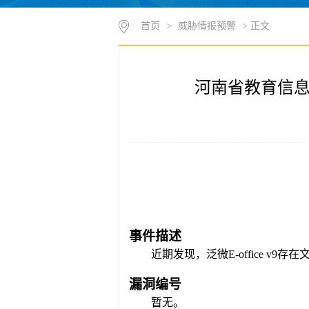
首页
>
威胁情报预警
> 正文
河南省教育信息安
事件描述
近期发现，
泛微
E-office 
漏洞编号
暂无。