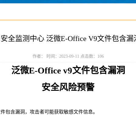
全监测中心 泛微E-Office V9文件包含
作者： 时间：2023-09-11 点击数：
106
泛微
E-Office
v9
文件包含漏洞
安全风险预警
v9存在文件包含漏洞，攻击者可能获取敏感文件信息
。