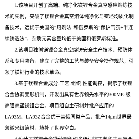
1.该项目开创了高端、纯净化镁锂合金真空感应熔炼技
术的先例，突破了镁锂合金真空熔体纯净化与锭坯均质化制
备技术，远优于美国的“熔剂法”和俄罗斯的“保护气氛+半连
续铸造法”，杂质元素含量均低于美国和俄罗斯标准。
2.该项目独创镁锂合金真空熔铸安全生产技术、预防体
系和专用装备，建立了完整的工艺与装备安全操作规范，引
领了镁锂行业的技术革命。
3.基于镁锂合金成分-工艺-组织-性能调控，揭示了镁锂
合金协调变形机制，开发出具有世界领先水平的300MPa级
高强高塑镁锂合金。项目组自主研制并批产应用的
LA93M、LA93Z合金优于美俄同类产品，批产14μm世界最
薄微米级箔材，填补了世界空白。