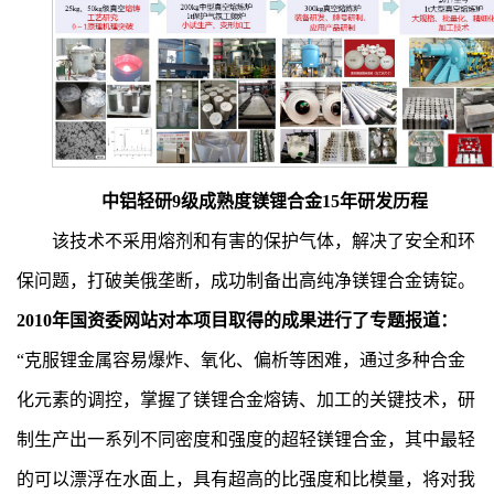
中铝轻研9级成熟度镁锂合金15年研发历程
该技术不采用熔剂和有害的保护气体，解决了安全和环
保问题，打破美俄垄断，成功制备出高纯净镁锂合金铸锭。
2010年国资委网站对本项目取得的成果进行了专题报道：
“克服锂金属容易爆炸、氧化、偏析等困难，通过多种合金
化元素的调控，掌握了镁锂合金熔铸、加工的关键技术，研
制生产出一系列不同密度和强度的超轻镁锂合金，其中最轻
的可以漂浮在水面上，具有超高的比强度和比模量，将对我