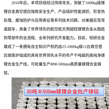
2010年后，本项目组经过持续攻关，突破了1000kg级镁
锂合金真空感应熔炼安全生产、产品组织性能调控、形变热
处理、腐蚀防护与应用表征等系列技术问题，对美俄实现弯
道超车，具备了世界领先的航空航天用超轻镁锂合金从图纸
到零部件的全流程、全系列研究开发能力。目前，轻研合金
建成了一条拥有自主知识产权的由25-1000kg级12台真空感
应熔炼炉组成的具有世界领先水平的年产千吨级的高纯净镁
锂合金生产线，可批量生产Φ90-500mm高质量镁锂合金铸
锭。