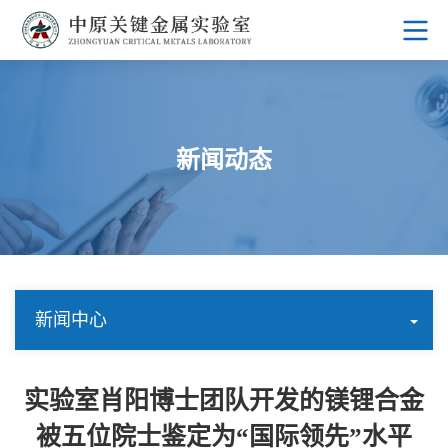
新闻动态
新闻中心
实验室肖阳博士团队开发的镁锂合金
被五位院士鉴定为“国际领先”水平