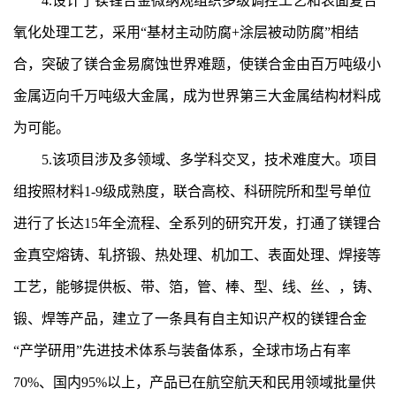
4.设计了镁锂合金微纳观组织多级调控工艺和表面复合
氧化处理工艺，采用“基材主动防腐+涂层被动防腐”相结
合，突破了镁合金易腐蚀世界难题，使镁合金由百万吨级小
金属迈向千万吨级大金属，成为世界第三大金属结构材料成
为可能。
5.该项目涉及多领域、多学科交叉，技术难度大。项目
组按照材料1-9级成熟度，联合高校、科研院所和型号单位
进行了长达15年全流程、全系列的研究开发，打通了镁锂合
金真空熔铸、轧挤锻、热处理、机加工、表面处理、焊接等
工艺，能够提供板、带、箔，管、棒、型、线、丝、，铸、
锻、焊等产品，建立了一条具有自主知识产权的镁锂合金
“产学研用”先进技术体系与装备体系，全球市场占有率
70%、国内95%以上，产品已在航空航天和民用领域批量供