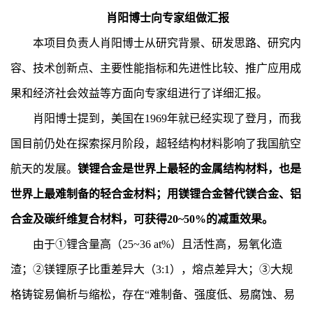
肖阳博士向专家组做汇报
本项目负责人肖阳博士从研究背景、研发思路、研究内
容、技术创新点、主要性能指标和先进性比较、推广应用成
果和经济社会效益等方面向专家组进行了详细汇报。
肖阳博士提到，美国在1969年就已经实现了登月，而我
国目前仍处在探索探月阶段，超轻结构材料影响了我国航空
航天的发展。
镁锂合金是世界上最轻的金属结构材料，也是
世界上最难制备的轻合金材料；用镁锂合金替代镁合金、铝
合金及碳纤维复合材料，可获得20~50%的减重效果。
由于①锂含量高（25~36 at%）且活性高，易氧化造
渣；②镁锂原子比重差异大（3:1），熔点差异大；③大规
格铸锭易偏析与缩松，存在“难制备、强度低、易腐蚀、易