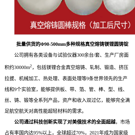
批量供货的Φ90-500mm多种规格真空熔铸镁锂圆铸锭
公司拥有各类设备与试验仪器300余台/套、生产厂房面
2
积约30000m
，包括镁锂合金真空熔铸、轧制、锻造、挤压
拉拔、机械加工、热处理、表面处理等9条世界领先的生产
线和9个实验室，能够提供板、带、箔、管、棒、型、线、
丝、铸、锻等全系列产品，资产和收入双过亿，能够完全满
足航空航天对高性能超轻材料的需求。
公司通过科技创新实现了对美俄技术的全面超越
，市场
占有率国内达95%以上，全球超过70%，2021年成为国家级