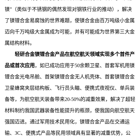
镁”（类似于不锈钢的偶然发现对钢铁行业的推动），解决
了镁锂合金易腐蚀的世界难题，使镁合金由百万吨级小金属
迈向千万吨级大金属成为可能，并有可能成为世界第三大金
属结构材料。
轻研合金镁锂合金产品在航空航天领域实现多个首件产
品或首次应用
，如已成功应用于50余颗卫星、首套军机用镁
锂合金光电吊舱、首架镁锂合金无人机壳体、首套镁锂合金
卫星蜂窝夹层结构板、飞行员头瞄、便携式夜视仪、单兵装
备等，为航空航天装备带来20-50%的减重效果，解决了超轻
材料制约我国武器装备性能提升的瓶颈，使我国向航空航天
强国迈进。通过军用技术民用化，镁锂合金产品在交通运
输、3C、便携式产品等民用领域具有显著的减重优势，公