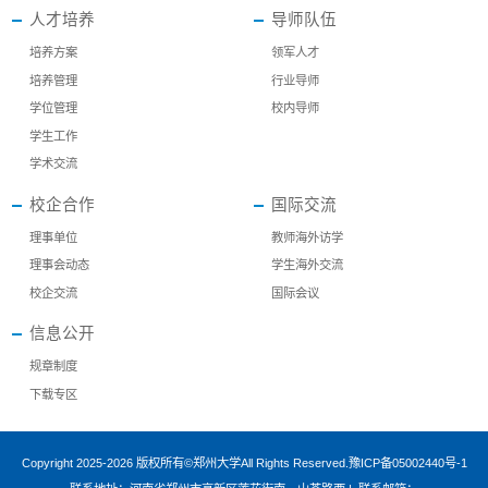
人才培养
导师队伍
培养方案
领军人才
培养管理
行业导师
学位管理
校内导师
学生工作
学术交流
校企合作
国际交流
理事单位
教师海外访学
理事会动态
学生海外交流
校企交流
国际会议
信息公开
规章制度
下载专区
Copyright 2025-2026
版权所有©郑州大学
All Rights Reserved.
豫ICP备05002440号-1