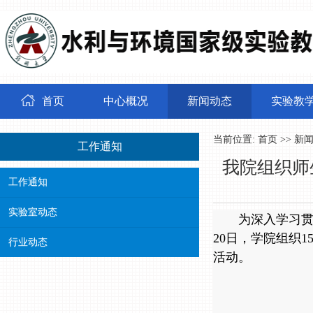
首页
中心概况
新闻动态
实验教
当前位置:
首页
>>
新
工作通知
我院组织师
工作通知
实验室动态
为深入学习贯
20日，学院组织
行业动态
活动。