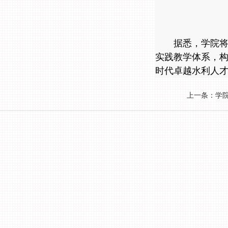
据悉，学院将
实践教学体系，构
时代卓越水利人
上一条：
学
版