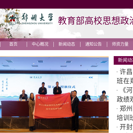
教育部高校思想政
首页
中心概况
新闻动态
通知公告
师资力量
新闻动
许昌
班在
《河
政绩
郑州
培训
开封