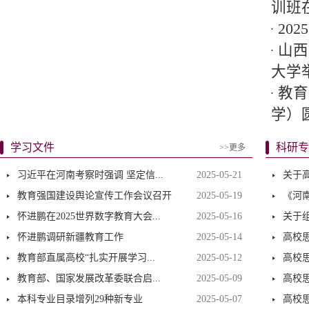
训班
20
山西
大学
教育
学）圆
学习文件
科研专
>>更多
习近平在河南考察时强调 坚定信...
2025-05-21
关于高
教育强国建设舆论宣传工作会议召开
2025-05-19
《河南
怀进鹏在2025世界数字教育大会...
2025-05-16
关于组
怀进鹏调研新疆教育工作
2025-05-14
高校思
教育部直属高校“扎实开展学习...
2025-05-12
高校思
教育部、国家发展改革委联合启...
2025-05-09
高校思
本科专业目录增列29种新专业
2025-05-07
高校思