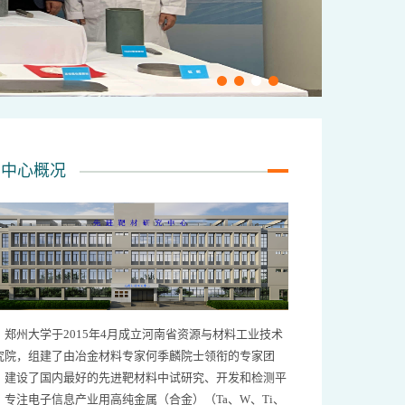
中心概况
郑州大学于2015年4月成立河南省资源与材料工业技术
究院，组建了由冶金材料专家何季麟院士领衔的专家团
，建设了国内最好的先进靶材料中试研究、开发和检测平
，专注电子信息产业用高纯金属（合金）（Ta、W、Ti、