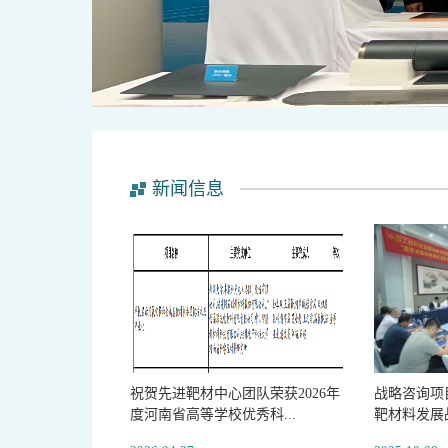
新闻信息
祝贺先进靶材中心团队荣获2026年
战略咨询项
度河南省高等学校优秀科...
靶材料发展战