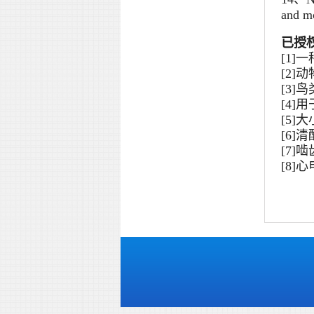
and mo
已授
[1
[2
[3
[4
[5
[6
[7
[8