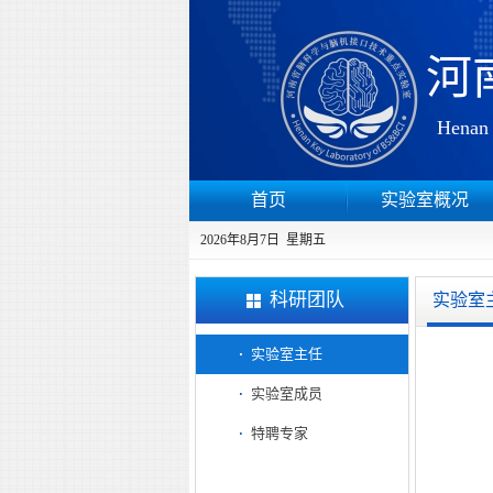
河
Henan 
首页
实验室概况
2026年8月7日 星期五
科研团队
实验室
实验室主任
实验室成员
特聘专家