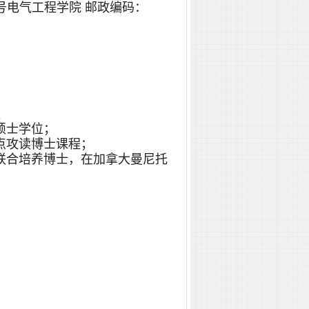
号电气工程学院 邮政编码：
位
获硕士学位；
士点攻读博士课程；
大学联合培养博士，在加拿大曼尼托