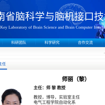
南省脑科学与脑机接口技
Key Laboratory of Brain Science and Brain Computer Interf
科研团队
科学研究
合作交流
主任
师丽（黎）
主任：师 黎 教授
教授，博导，实验室主任
电气工程学院自动化系