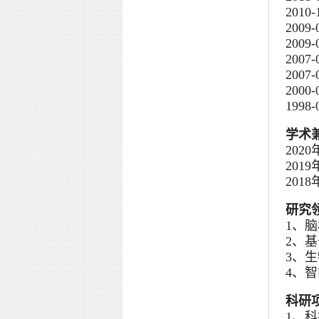
201
200
200
200
200
200
199
学术
202
20
20
研究
1、
2、
3、
4、
科研
1、科