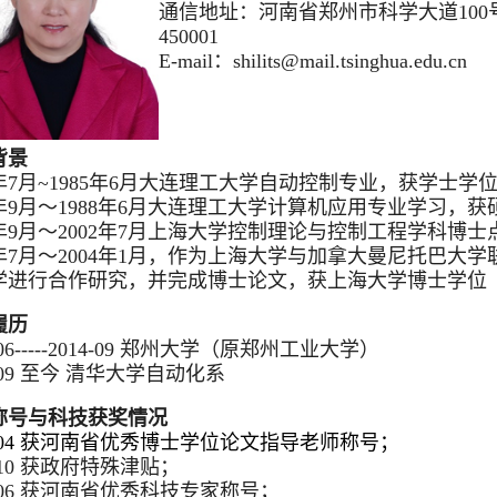
通信地址：河南省郑州市科学大道100
450001
E-mail：shilits@mail.tsinghua.edu.cn
背景
1年7月~1985年6月大连理工大学自动控制专业，获学士学
5年9月～1988年6月大连理工大学计算机应用专业学习，
01年9月～2002年7月上海大学控制理论与控制工程学科博
02年7月～2004年1月，作为上海大学与加拿大曼尼托巴
学进行合作研究，并完成博士论文，获上海大学博士学位
履历
8-06-----2014-09 郑州大学（原郑州工业大学）
4-09 至今 清华大学自动化系
称号与科技获奖情况
8-04 获河南省优秀博士学位论文指导老师称号；
1-10 获政府特殊津贴；
1-06 获河南省优秀科技专家称号；