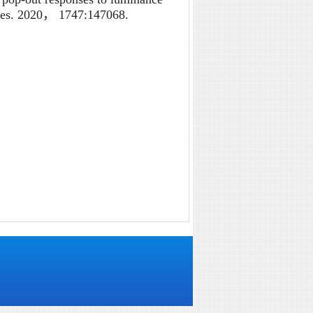
n Res. 2020， 1747:147068.