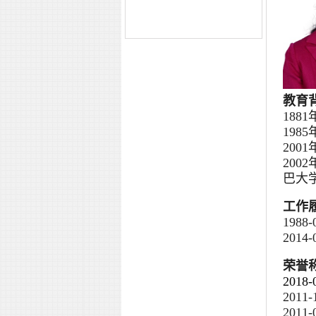
教育
188
198
20
20
巴大
工作
198
201
荣誉
201
201
201