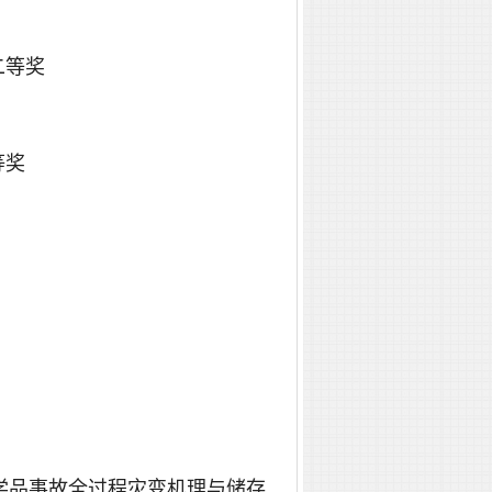
二等奖
等奖
险化学品事故全过程灾变机理与储存