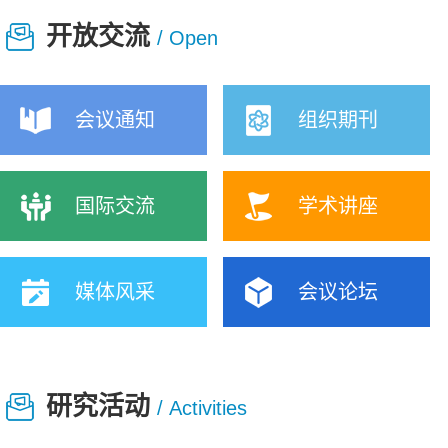
开放交流
/ Open
会议通知
组织期刊
国际交流
学术讲座
媒体风采
会议论坛
研究活动
/ Activities