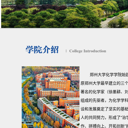
郑州大学化学学院始建于
原郑州大学最早建立的三
著名的化学家（徐墨耕、
组成的先驱者，为化学学
设和发展奠定了坚实的基
人的共同努力，形成了“治
作、拼搏向上、开拓创新”