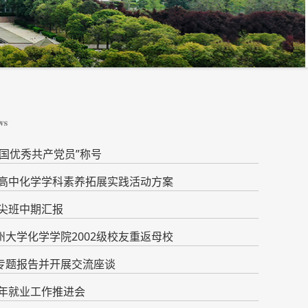
国优秀共产党员”称号
通高中化学学科素养拓展实践活动方案
拔尖班中期汇报
大学化学学院2002级校友重返母校
专题报告并开展交流座谈
6年就业工作推进会