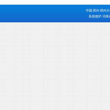
中国.郑州.郑州大
系统维护:河