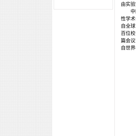
由实验
中
性学术
自全球
百位校
篇会议
自世界