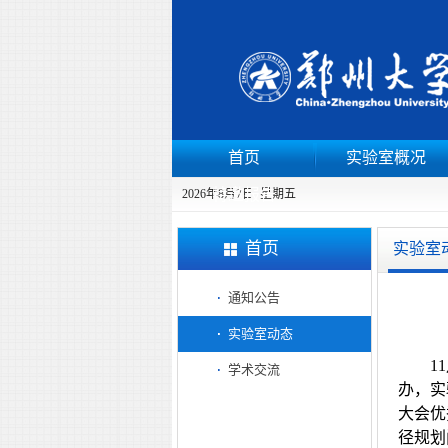
首页
实验室概况
特邀报告
2026年8月7日 星期五
首页
实验室
通知公告
实验室动态
1
学术交流
办，实验室
大会优
径规划