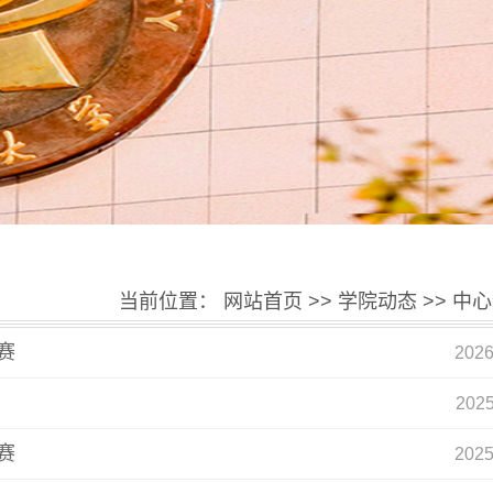
当前位置：
网站首页
>>
学院动态
>>
中心
赛
2026
2025
赛
2025