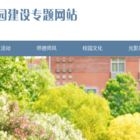
生活动
师德师风
校园文化
光影