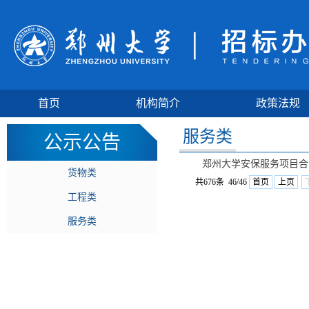
首页
机构简介
政策法规
服务类
公示公告
郑州大学安保服务项目合
货物类
共676条 46/46
首页
上页
工程类
服务类