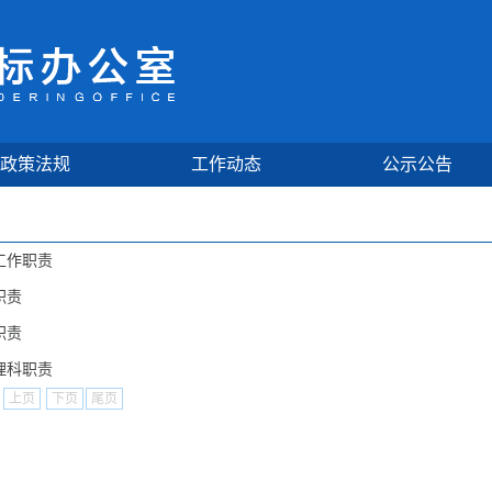
政策法规
工作动态
公示公告
工作职责
职责
职责
理科职责
上页
下页
尾页