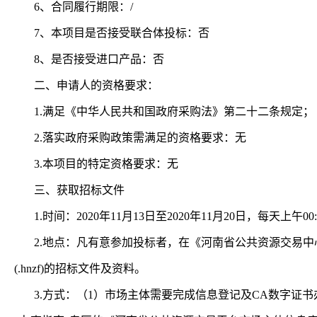
6、合同履行期限：/
7、本项目是否接受联合体投标：否
8、是否接受进口产品：否
二、申请人的资格要求：
1.满足《中华人民共和国政府采购法》第二十二条规定；
2.落实政府采购政策需满足的资格要求：无
3.本项目的特定资格要求：无
三、获取招标文件
1.时间：2020年
11
月
13
日至
2020年
11
月
20
日，每天上午
0
2.地点：凡有意参加投标者，在《河南省公共资源交易中
(.hnzf)的招标文件及资料。
3.方式：（1）市场主体需要完成信息登记及CA数字