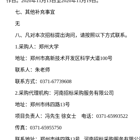
作日。
2020年
11
月
13
日至
2020年
11
月
19
日。
七、其他补充事宜
无
八、凡对本次招标提出询问，请按照以下方式联系。
1.采购人：郑州大学
地址：郑州市高新技术开发区科学大道
100号
联系人：朱老师
联系方式：
0371-67739608
2.采购代理机构：河南招标采购服务有限公司
地址：郑州市纬四路
13号
项目负责人：冯先生
徐女士
电话：
0371-65993522
传真：
0371-65955750
联系地址：郑州市纬四路
13号 河南招标采购服务有限公司