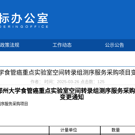
政策法规
工作动态
公示公告
学食管癌重点实验室空间转录组测序服务采购项目
作者： 时间：2025-03-26 点击数：
125
郑州大学食管癌重点实验室空间转录组测序服务采购
变更
通知
测序服务采购项目
计量单位
数量