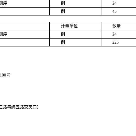
测序
例
24
例
45
计量单位
数量
测序
例
24
例
225
100
号
三路与纬五路交叉口）