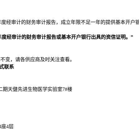
年度经审计的财务审计报告，成立年限不足一年的提供基本开户
年度经审计的财务审计报告
或
基本开户银行出具的资信证明。
”
容不变，请各供应商及时关注查看。
式联系
城二期天健先进生物医学实验室7#楼
B座4层