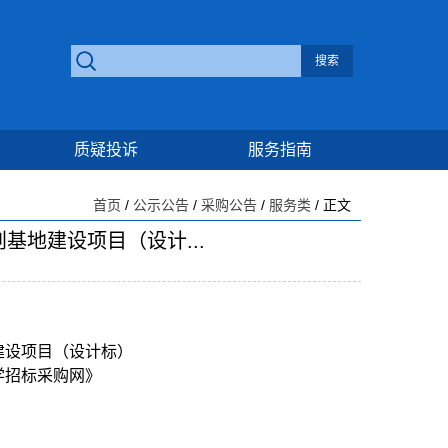
质疑投诉
服务指南
首页
/
公示公告
/
采购公告
/
服务类
/ 正文
地建设项目（设计...
建设项目（设计标）
学招标采购网》