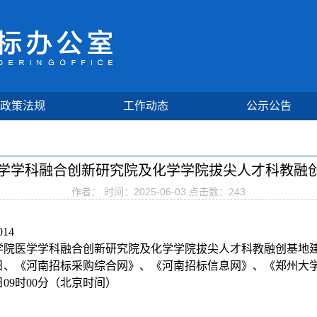
政策法规
工作动态
公示公告
学学科融合创新研究院及化学学院拔尖人才科教融创基
作者： 时间：2025-06-03 点击数：
243
14
学院医学学科融合创新研究院及化学学院拔尖人才科教融创基地
月29日、《河南招标采购综合网》、《河南招标信息网》、《郑州大
日09时00分（北京时间）