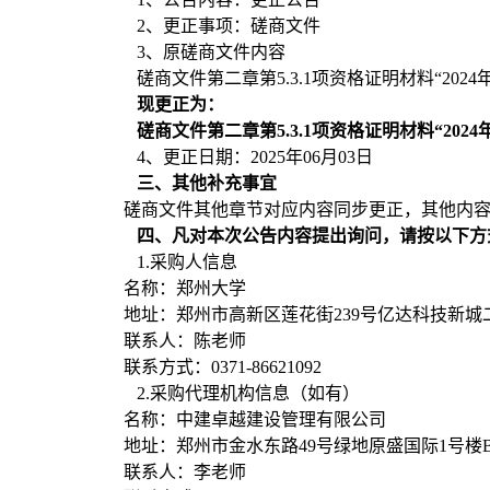
2、更正事项：磋商文件
3、原磋商文件内容
磋商文件第二章第
5.3.1项资格证明材料“
202
4
现更正为：
磋商文件第二章第
5.3.1项资格证明材料“
202
4
4、更正日期：2025年06月03日
三、其他补充事宜
磋商文件其他章节对应内容同步更正，其他内
四、凡对本次公告内容提出询问，请按以下方
1.采购人信息
名称：郑州大学
地址：郑州市高新区莲花街
239号亿达科技新
联系人：陈老师
联系方式：
0371-86621092
2.采购代理机构信息（如有）
名称：中建卓越建设管理有限公司
地址：郑州市金水东路
49号绿地原盛国际1号楼
联系人：李老师