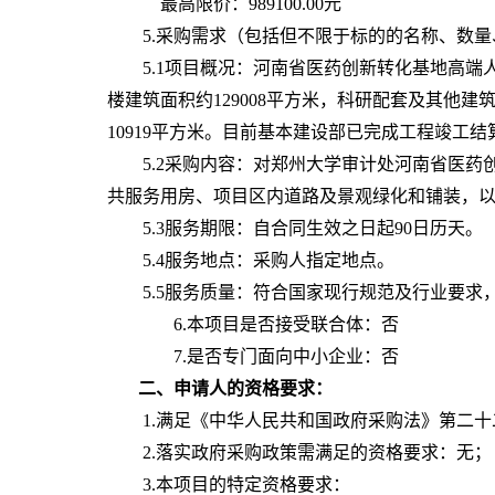
最高限价：
989100.00元
5.采购需求（包括但不限于标的的名称、数
5.1项目概况：河南省医药创新转化基地高端人
楼建筑面积约129008平方米，科研配套及其他建筑
10919平方米。目前基本建设部已完成工程竣工结
5.2采购内容：对郑州大学审计处河南省医
共服务用房、项目区内道路及景观绿化和铺装，
5.3服务期限：自合同生效之日起90日历天。
5.4服务地点：采购人指定地点。
5.5服务
质
量：符合国家现行规范及行业要求
6.本项目是否接受联合体：否
7.是否专门面向中小企业：否
二、申请人的资格要求：
1.满足《中华人民共和国政府采购法》第二
2.落实政府采购政策需满足的资格要求：无；
3.本项目的特定资格要求：