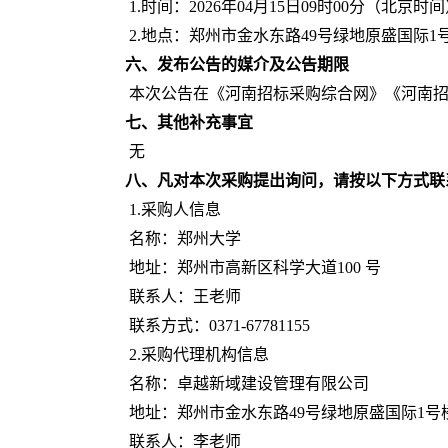
1.时间：2026年04月
15
日
09时00分（北京时间
2.地点：
郑州市金水东路
49号绿地原盛国际
六、
发布公告的媒介及公告期限
本次公告在《河南招标采购综合网》《河南
七、
其他补充事宜
无
八、凡对本次采购提出询问，请按以下方式联
1.采购人信息
名称：郑州大学
地址：郑州市高新区科学大道
100 号
联系人：王老师
联系方式：
0371-67781155
2.采购代理机构信息
名称：
卓越新域建设管理有限公司
地址：
郑州市金水东路
49号绿地原盛国际1号
联系人：李老师