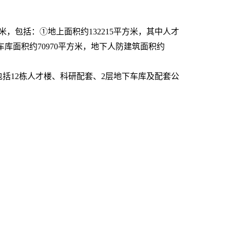
方米，包括：①地上面积约132215平方米，其中人才
车库面积约70970平方米，地下人防建筑面积约
括12栋人才楼、科研配套、2层地下车库及配套公