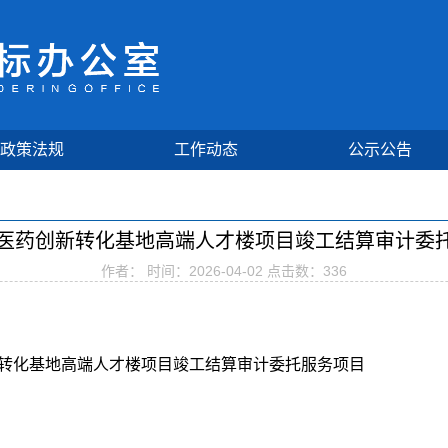
政策法规
工作动态
公示公告
医药创新转化基地高端人才楼项目竣工结算审计委托服
作者： 时间：2026-04-02 点击数：
336
新转化基地高端人才楼项目竣工结算审计委托服务项目