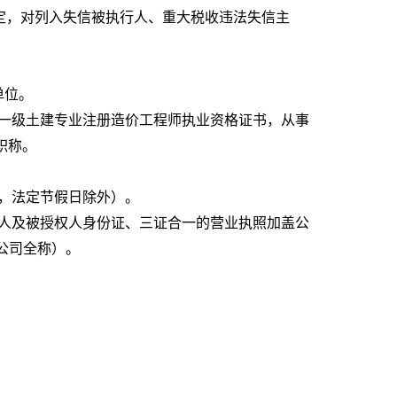
的规定，对列入失信被执行人、重大税收违法失信主
单位。
一级土建专业注册造价工程师执业资格证书，从事
职称。
时间，法定节假日除外）。
表人及被授权人身份证、三证合一的营业执照加盖公
公司全称）。