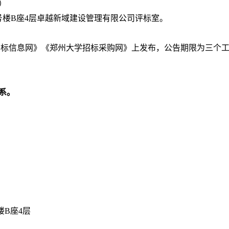
）
1号楼B座4层卓越新域建设管理有限公司评标室
。
招标信息网》《郑州大学招标采购网》上发布，公告期限为三个
系。
楼B座4层