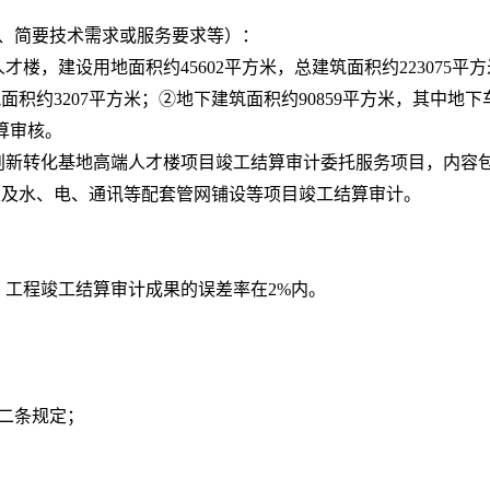
量、简要技术需求或服务要求等）：
才楼，建设用地面积约45602平方米，总建筑面积约223075平
面积约3207平方米；②地下建筑面积约90859平方米，其中地下
算审核。
药创新转化基地高端人才楼项目竣工结算审计委托服务项目，内容包
以及水、电、通讯等配套管网铺设等项目竣工结算审计。
，工程竣工结算审计成果的误差率在
2%内。
十二条规定；