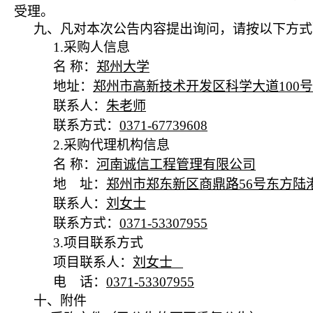
受理。
九、凡对本次公告内容提出询问，请按以下方式
1.采购人信息
名
称：
郑州大学
地址：
郑州市高新技术开发区科学大道
100号
联系人：
朱老师
联系方式：
0371-67739608
2.采购代理机构信息
名
称：
河南诚信工程管理有限公司
地 址：
郑州市郑东新区商鼎路
56号东方陆
联系人：
刘女士
联系方式：
0371-53307955
3.项目联系方式
项目联系人：
刘女士
电 话：
0371-53307955
十、附件