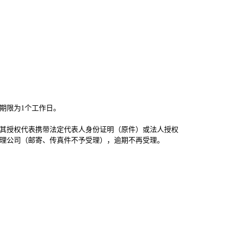
期限为
1个工作日。
或其授权代表携带法定代表人身份证明（原件）或法人授权
理公司（邮寄、传真件不予受理），逾期不再受理。