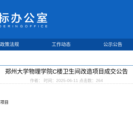
政策法规
工作动态
公示公告
郑州大学物理学院C楼卫生间改造项目成交公告
作者： 时间：2025-06-11 点击数：
264
造项目