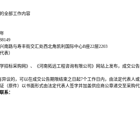
的全部工作内容
年
88149
兴南路与寿丰街交汇处西北角凯利国际中心
B座22层2203
代表）
学招标采购网》、《河南拓远工程咨询有限公司》网站上发布，成交公告
有异议的，可以在成交公告期限结束之日起7个工作日内，由法定代表人
证（原件）以书面形式由法定代表人签字并加盖供应商公章递交至采购代
联系
：