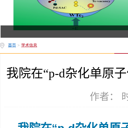
首页
>
学术信息
我院在“p-d杂化单原
作者： 时间