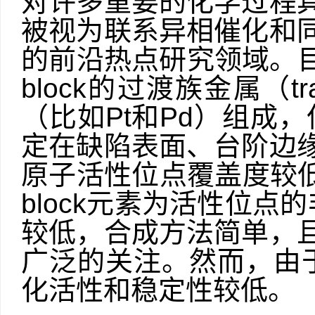
对许多重要的化学过程
被视为联系异相催化和
的前沿热点研究领域。
block
的过渡族金属（
t
（比如
Pt
和
Pd
）组成，
定在缺陷表面、台阶边
原子活性位点覆盖度较
block
元素为活性位点的
较低，合成方法简单，
广泛的关注。然而，由
化活性和稳定性较低。