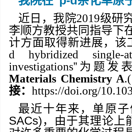
我院在“
p-d
杂化单原
近日，我院
2019
级研
李顺方教授共同指导下在
计方面取得新进展，该
d
hybridized single-ato
investigations
”为题发
Materials Chemistry A
.(
接：
https://doi.org/10.
最近十年来，单原子
SACs)
，由于其理论上