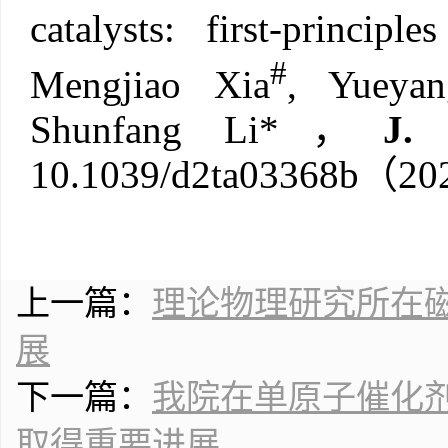
catalysts: first-principle
#
Mengjiao Xia
, Yueya
Shunfang Li*
，
J.
10.1039/d2ta03368b
（
20
上一篇：
理论物理研究所在
展
下一篇：
我院在单原子催化剂
取得重要进展