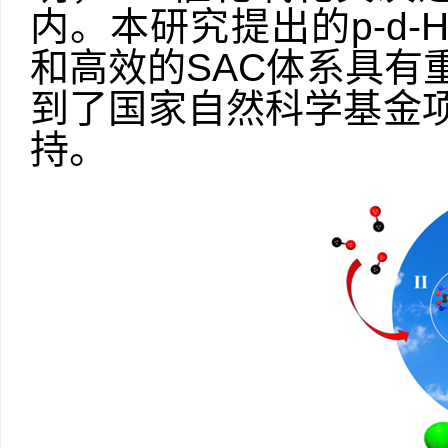
内。本研究提出的
p
-
d
-
和高效的
SAC
体系具有
到了国家自然科学基金
持。