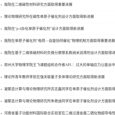
我院在二维磁性材料研究方面取得重要进展
理论物理研究所在磁性单原子催化剂设计方面取得新进展
我院在“p-d杂化单原子催化剂”设计方面取得新进展
我院在单原子催化剂“电荷—自旋协同催化”物理机制方面取得重要进展
我院在基于二维铁磁材料的负微分摩擦系数纳米润滑剂设计方面取得
郑州大学物理学院王飞课题组和合作者APL：过大的单轴应力让能谷中的
理论所青年教师李凯在强关联量子多体理论研究方面取得新进展
凝聚态计算与理论物理研究所苏志鑫同学在单原子催化剂设计方面取
凝聚态计算与理论物理研究所朱艳迪同学在单原子催化剂设计方面取
河南省量子功能材料国际联合实验室在二维过渡金属二硒化物超导电