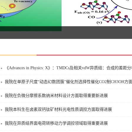
《Advances in Physics: X》：TMDCs及相关vdW异质结：合成的差
我院在单原子尺度“动态幻数团簇”催化剂选择性催化CO2制CH3OH方
我院在负微分摩擦系数纳米材料设计方面取得重要新进展
我院本科生在卤素双钙钛矿材料光电性质调控方面取得进展
我院在异质结界面电荷转移动力学调控领域取得重要进展