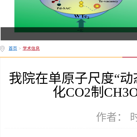
首页
>
学术信息
我院在单原子尺度“动
化CO2制CH
作者： 时间