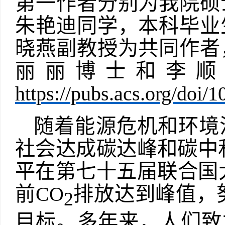
第一作者分别为我院硕
朱艳迪同学，本科毕业
晓燕副教授为共同作者
丽丽博士和李顺
https://pubs.acs.org/doi/
随着能源危机和环境
社会达成碳达峰和碳中
平在第七十五届联合国
前
CO
排放达到峰值，
2
目标。多年来，人们致