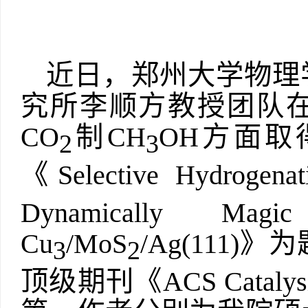
近日，郑州大学物理
究所李顺方教授团队
CO
制
CH
OH
方面取
2
3
《
Selective Hydrogena
Dynamically Magic 
Cu
/MoS
/Ag(111)
》为
3
2
顶级期刊《
ACS Catalys