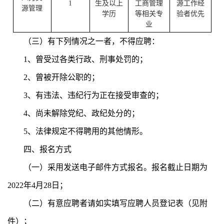
1
生及以上
工商管理
源工作经
源管理
学历
等相关专
验者
优先
业
（三）有下列情况之一者，不得应聘：
1、曾受过各类行政、刑事处罚的；
2、曾被开除公职的；
3、有违法、违纪行为正在接受审查的；
4、尚未解除党纪、政纪处分的；
5、法律规定不得聘用的其他情形。
四、报名方式
（一）采用发送电子邮件方式报名。报名截止日期为
2022年4月28日；
（二）有意应聘者请如实填写应聘人员登记表（见附
件）；