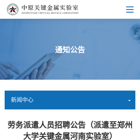
通知公告
新闻中心
劳务派遣人员招聘公告（派遣至郑州
大学关键金属河南实验室）