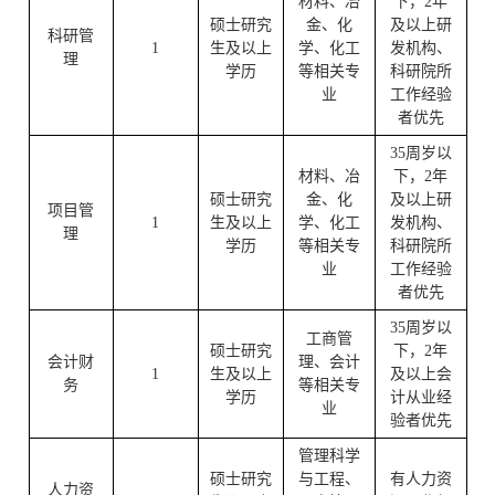
材料、冶
下，2年
硕士研究
金、化
及以上研
科研管
1
生及以上
学、化工
发机构、
理
学历
等相关专
科研院所
业
工作经验
者优先
35周岁以
材料、冶
下，2年
硕士研究
金、化
及以上研
项目管
1
生及以上
学、化工
发机构、
理
学历
等相关专
科研院所
业
工作经验
者优先
35周岁以
工商管
硕士研究
下，2年
会计财
理、会计
1
生及以上
及以上会
务
等相关专
学历
计从业经
业
验者优先
管理科学
硕士研究
与工程、
有人力资
人力资