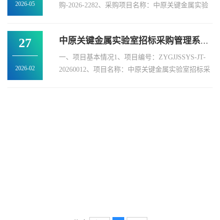
2026-05
购-2026-2282、采购项目名称：中原关键金属实验
室郑州大学北校区锅炉房改造项目3、采购方式：
竞争性磋商4、采购公告发布日期：2026年04月29
27
中原关键金属实验室招标采购管理系统采购项目竞争性谈判公告
日5、评审日期：2026年05...
一、项目基本情况1、项目编号：ZYGJJSSYS-JT-
2026-02
20260012、项目名称：中原关键金属实验室招标采
购管理系统采购项目3、采购方式：竞争性谈判 4、
预算金额：200000元最高限价：200000元序号包号
包名称包预算（元）包最...