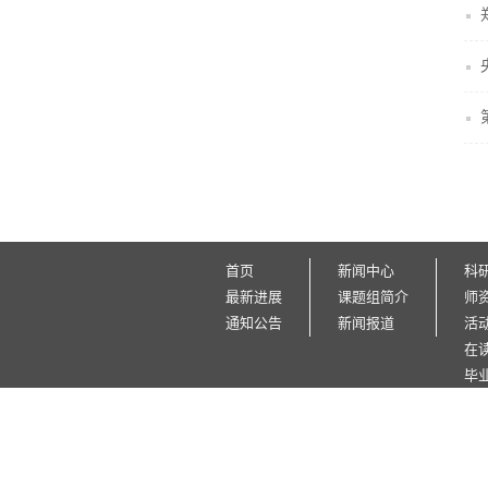
首页
新闻中心
科
最新进展
课题组简介
师
通知公告
新闻报道
活
在
毕