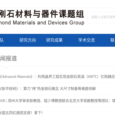
队
研究方向
研究成果
学术交流
联
闻报道
《Advanced Materials》：利用晶界工程实现金刚石高温（600℃）忆阻器应.
《新华财经》：算力“烤”热金刚石概念 大尺寸制备等难题待解
NSR | 郑州大学单崇新教授、程少博教授联合北京大学高鹏教授等团队：镓.
全国五四红旗团支部！拿下！