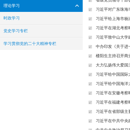
省级党员领导干部
理论学习
习近平对广东珠海
时政学习
习近平给上海市杨
习近平在湖北考察
党史学习专栏
习近平致中山大学建
学习贯彻党的二十大精神专栏
中办印发《关于进
楼阳生主持召开商
大力弘扬伟大爱国
习近平给中国国际
习近平给中国海洋
习近平在安徽考察
习近平在福建考察
习近平在省部级主
习近平在中共中央