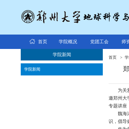
首页
学院概况
党团工会
师
学院新闻
首页
>
学
学院新闻
为关
邀郑州大
专题讲座
魏海
识，倡导