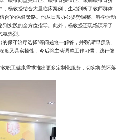
病、腰椎间盘突出症、腰椎管狭窄症、颈胸腰椎骨折
中，杨教授结合大量临床案例，生动剖析了教师群体
结合”的保健策略。他从日常办公姿势调整、科学运动
论到实践的全方位指导。此外，杨教授还现场演示了
气氛热烈。
出的保守治疗选择”等问题逐一解答，并强调“早预防、
业深度又具实操性，今后将主动调整工作习惯，践行健
对教职工健康需求推出更多定制化服务，切实将关怀落