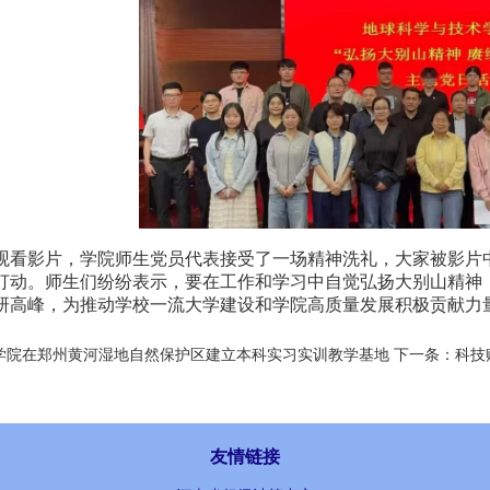
观看影片，学院师生党员代表接受了一场精神洗礼，大家被影片
打动。师生们纷纷表示，要在工作和学习中自觉弘扬大别山精神
研高峰，为推动学校一流大学建设和学院高质量发展积极贡献力
学院在郑州黄河湿地自然保护区建立本科实习实训教学基地
下一条：
科技
友情链接