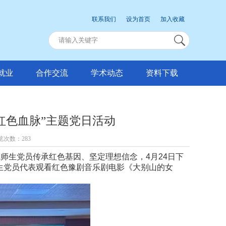
联系我们
设为首页
加入收藏
就业
合作交流
学术动态
资料下载
红色血脉”主题党日活动
浏览次数：
283
院师生党员传承红色基因、坚定理想信念，
4
月
24
日下
师生党员代表观看红色豫剧音乐剧电影《大别山的女