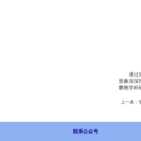
通过
形象深深
攀教学科
上一条：
院系公众号