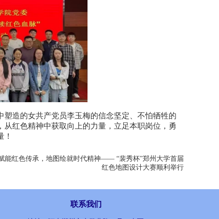
中塑造的女共产党员李玉梅的信念坚定、不怕牺牲的
，从红色精神中获取向上的力量，立足本职岗位，勇
量！
赋能红色传承，地图绘就时代精神—— “裴秀杯”郑州大学首届
红色地图设计大赛顺利举行
联系我们