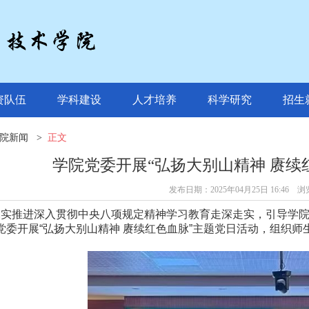
资队伍
学科建设
人才培养
科学研究
招生
院新闻
>
正文
学院党委开展“弘扬大别山精神 赓续
发布日期：2025年04月25日 16:46 
扎实推进深入贯彻中央八项规定精神学习教育走深走实，引导学
党委开展“弘扬大别山精神 赓续红色血脉”主题党日活动，组织