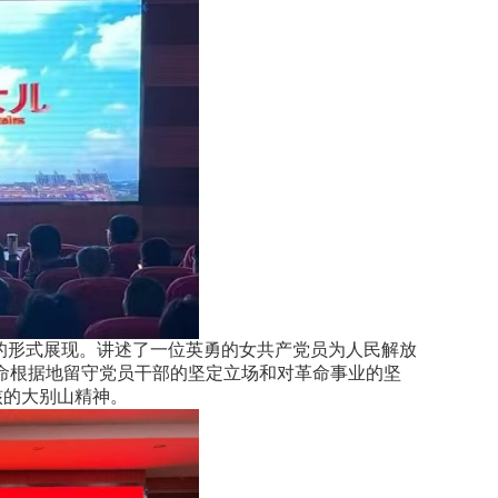
的形式展现。讲述了一位英勇的女共产党员为人民解放
命根据地留守党员干部的坚定立场和对革命事业的坚
核的大别山精神。