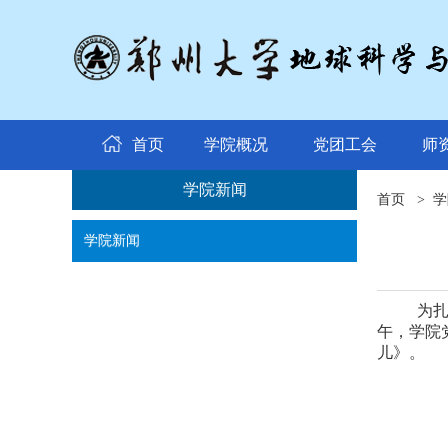
首页
学院概况
党团工会
师
学院新闻
首页
>
学
学院新闻
为
午，学院
儿》。