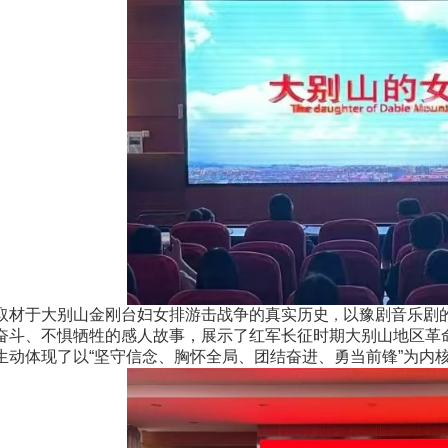
取材于大别山金刚台妇女排游击战争的真实历史
以豫剧音乐剧
，
奋斗、不惧牺牲的感人故事，展示了红军长征时期大别山地区革
生动体现了以“坚守信念、胸怀全局、团结奋进、勇当前锋”为内