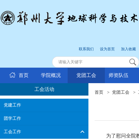
联系我们
设为首页
加入收藏
首页
学院概况
党团工会
师资队伍
工会活动
首页
>
党团工会
>
党建工作
团学工作
工会工作
为了慰问全院教