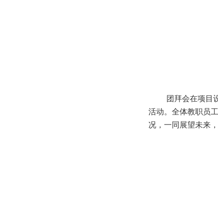
团拜会在项目设
活动。全体教职员
况，一同展望未来