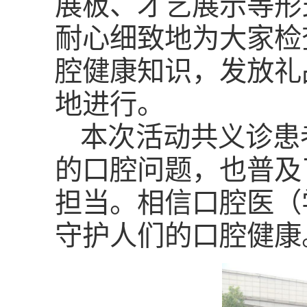
展板、才艺展示等形
耐心细致地为
大家
检
腔健康知识，
发放
礼
地进行。
本次活动共义诊
患
的
口腔
问题
，
也普及
担当。相信口腔医
（
守护人们的口腔健康