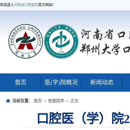
欢迎进入
河南省口腔医院
官方网站！
首页
医(学)院概况
新闻动态
当前位置
：
首页
->
党建团学
-> 正文
口腔医（学）院2