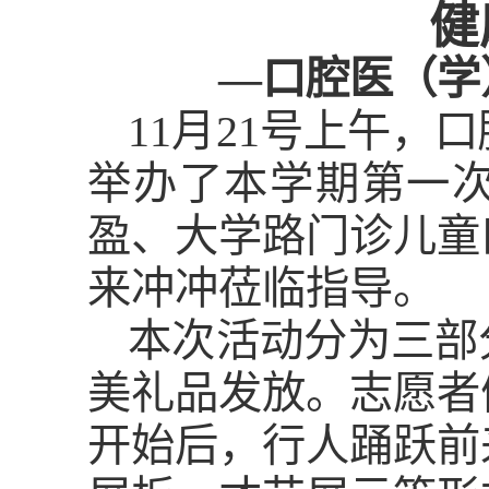
健
—口腔医
（
学
11月21号上午，
举办了本学期第一
盈
、大学路门诊儿童
来冲冲莅临指导。
本次活动分为三部
美礼品发放。志愿者
开始
后
，行人踊跃
前