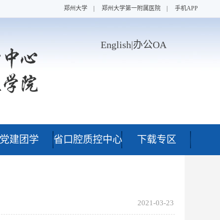
郑州大学
|
郑州大学第一附属医院
|
手机APP
English
|
办公OA
党建团学
省口腔质控中心
下载专区
2021-03-23