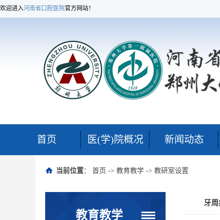
欢迎进入
河南省口腔医院
官方网站！
首页
医(学)院概况
新闻动态
当前位置
：
首页
->
教育教学
->
教研室设置
牙周
教育教学