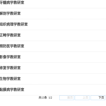
牙髓病学教研室
解剖学教研室
组织病理学教研室
正畸学教研室
预防医学教研室
影像学教研室
修复学教研室
生物学教研室
黏膜病学教研室
共13条 1/2
首页
上页
下页