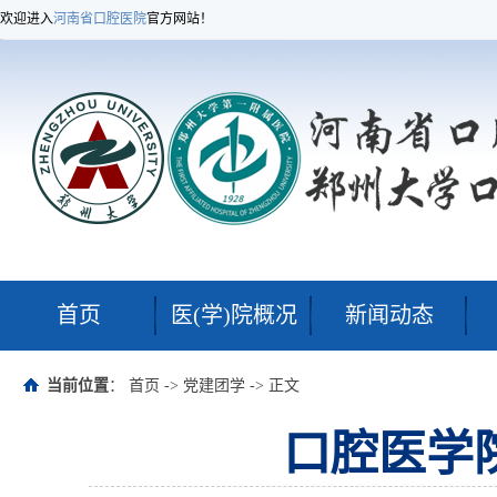
欢迎进入
河南省口腔医院
官方网站！
首页
医(学)院概况
新闻动态
当前位置
：
首页
->
党建团学
-> 正文
口腔医学院