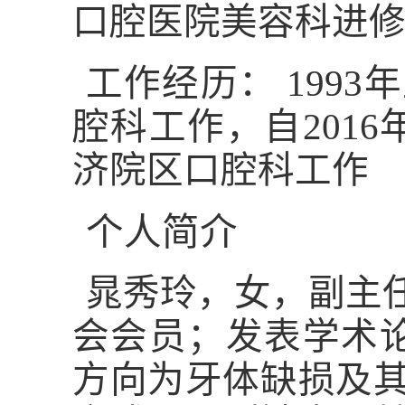
口腔医院美容科进
工作经历：
1993
年
腔科工作，自
2016
济院区口腔科工作
个人简介
晁秀玲
，女，副主
会会员；发表学术
方向为牙体缺损及