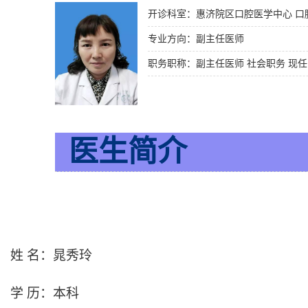
开诊科室：惠济院区口腔医学中心 口
专业方向：副主任医师
医生简介
姓 名：晁秀玲
学 历：本科