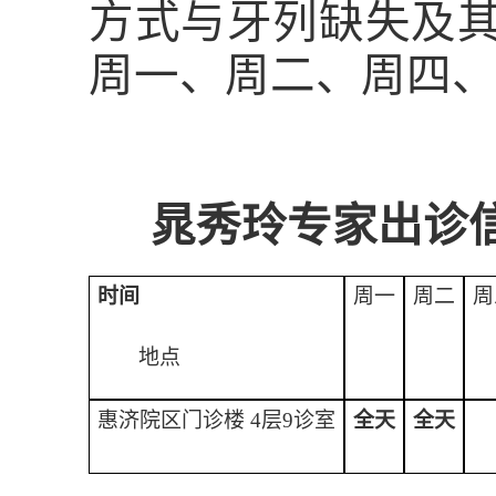
方式与牙列缺失及
周一、周二、周四
晁秀玲专家出诊
时间
周一
周二
周
地点
惠济院区门诊楼 4层9
诊室
全天
全天