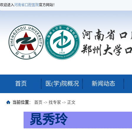
欢迎进入
河南省口腔医院
官方网站！
首页
医(学)院概况
新闻动态
当前位置
：
首页
->
找专家
-> 正文
晁秀玲