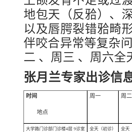
上颌发育不足或过
𬌗
地包天（反
）、
𬌗
以及唇腭裂错
畸
伴咬合异常等复杂问
二 、周三 、周六全
张月兰专家出诊信
时间
周一
周二
地点
大学路门诊部门诊楼
4
层
9
诊室
全天（初诊）
全天