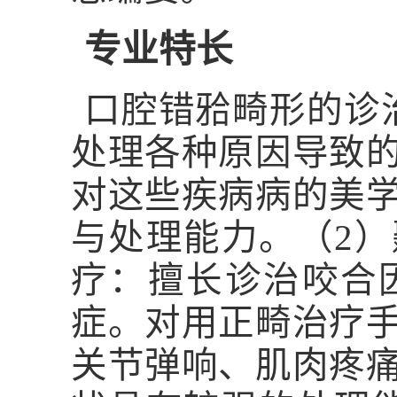
专业特长
𬌗
口腔错
畸形
的诊
处理各种原因导致
对这些疾病病的美
与处理能力。（2
疗：擅长诊治咬合
症。对用正畸治疗
关节弹响、肌肉疼