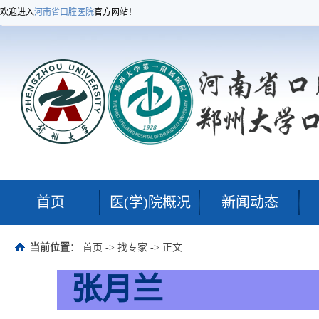
欢迎进入
河南省口腔医院
官方网站！
首页
医(学)院概况
新闻动态
当前位置
：
首页
->
找专家
-> 正文
张月兰