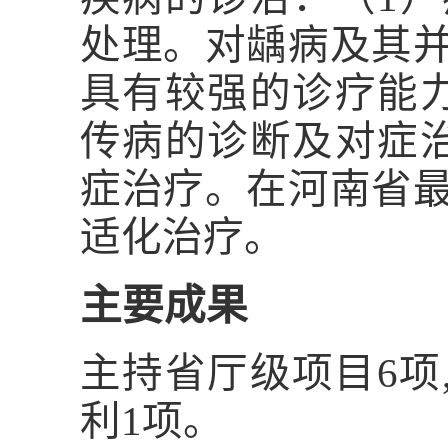
处理。对龋病及其
具有较强的诊疗能
传病的诊断及对症
症治疗。在河南省
适化治疗。
主要成果
主持省厅级项目
6
项
利
1
项。