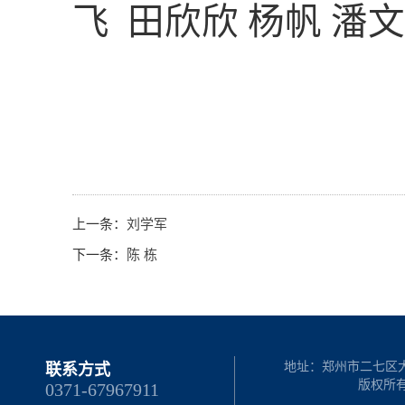
飞 田欣欣 杨帆 潘
上一条：
刘学军
下一条：
陈 栋
地址：郑州市二七区大学路
联系方式
版权所
0371-67967911