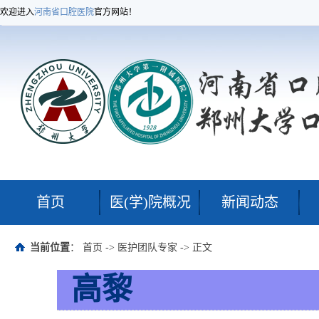
欢迎进入
河南省口腔医院
官方网站！
首页
医(学)院概况
新闻动态
当前位置
：
首页
->
医护团队专家
-> 正文
高黎