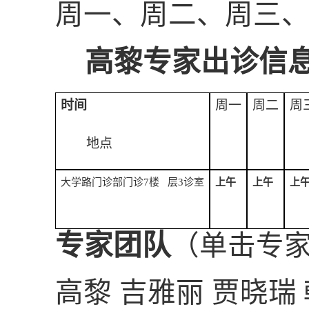
周一、周二、周三
高黎专家出诊信
时间
周一
周二
周
地点
大学路门诊部门诊7楼 层3诊室
上午
上午
上
专家团队
（单击专
高黎 吉雅丽 贾晓瑞 