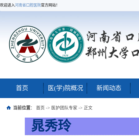
欢迎进入
河南省口腔医院
官方网站！
首页
医(学)院概况
新闻动态
当前位置
：
首页
->
医护团队专家
-> 正文
晁秀玲