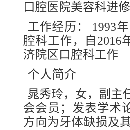
口腔医院美容科进
工作经历：
1993
年
腔科工作，自
2016
济院区口腔科工作
个人简介
晁秀玲
，女，副主
会会员；发表学术
方向为牙体缺损及