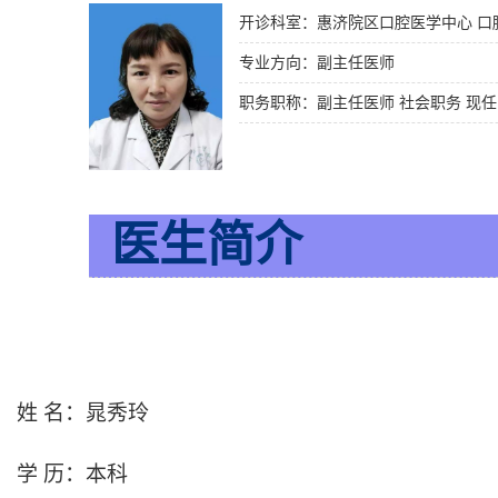
开诊科室：惠济院区口腔医学中心 口
专业方向：副主任医师
医生简介
姓 名：晁秀玲
学 历：本科