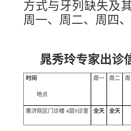
方式与牙列缺失及
周一、周二、周四
晁秀玲专家出诊
时间
周一
周二
周
地点
惠济院区门诊楼 4层9
诊室
全天
全天