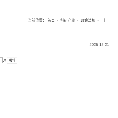
当前位置：
首页
-
科研产业
-
政策法规
-
2025-12-21
跳转
页