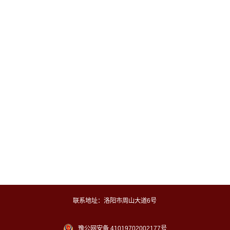
联系地址：洛阳市周山大道6号
豫公网安备 41019702002177号