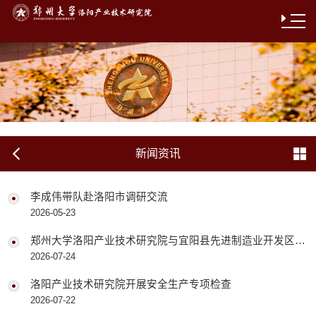
×
新闻资讯
李成伟带队赴洛阳市调研交流
2026-05-23
郑州大学洛阳产业技术研究院与宜阳县先进制造业开发区举行县域经济高质量发展战略合作签约揭牌仪式
2026-07-24
洛阳产业技术研究院开展安全生产专项检查
2026-07-22