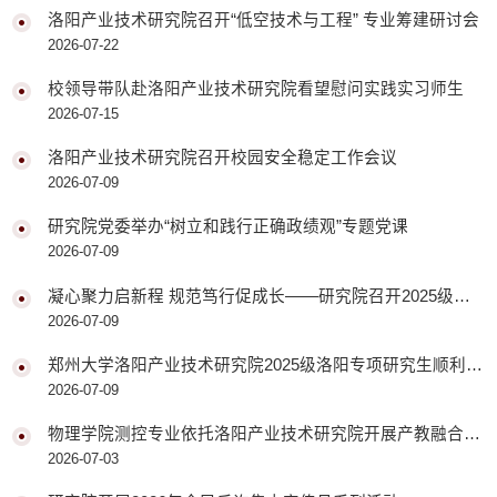
洛阳产业技术研究院召开“低空技术与工程” 专业筹建研讨会
2026-07-22
校领导带队赴洛阳产业技术研究院看望慰问实践实习师生
2026-07-15
洛阳产业技术研究院召开校园安全稳定工作会议
2026-07-09
研究院党委举办“树立和践行正确政绩观”专题党课
2026-07-09
凝心聚力启新程 规范笃行促成长——研究院召开2025级洛阳专项硕士研究生全体会议
2026-07-09
郑州大学洛阳产业技术研究院2025级洛阳专项研究生顺利完成搬迁
2026-07-09
物理学院测控专业依托洛阳产业技术研究院开展产教融合实践活动
2026-07-03