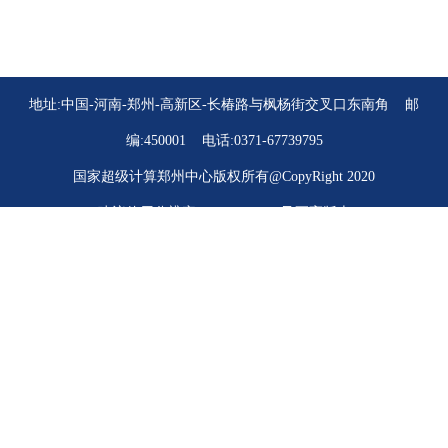
地址:
中国-河南-郑州-高新区-长椿路与枫杨街交叉口东南角
邮
编:450001 电话:0371-67739795
国家超级计算郑州中心版权所有@CopyRight 2020
建议使用分辨率:1024*768 IE7及更高版本