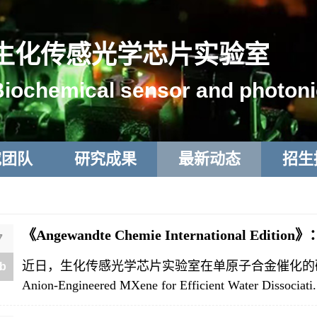
生化传感光学芯片实验室
Biochemical sensor and photoni
究团队
研究成果
最新动态
招生
《Angewandte Chemie International Edit
7
近日，生化传感光学芯片实验室在单原子合金催化的研究中
b
Anion-Engineered MXene for Efficient Water Dissociati.