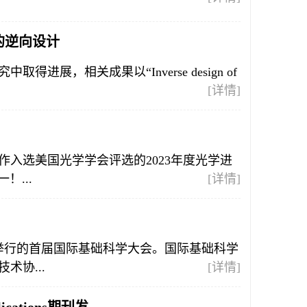
器的逆向设计
展，相关成果以“Inverse design of
[详情]
入选美国光学学会评选的2023年度光学进
！...
[详情]
堂举行的首届国际基础科学大会。国际基础科学
协...
[详情]