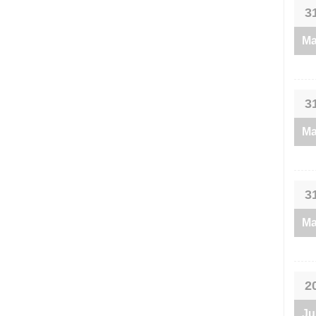
3
Ma
3
Ma
3
Ma
2
Ju