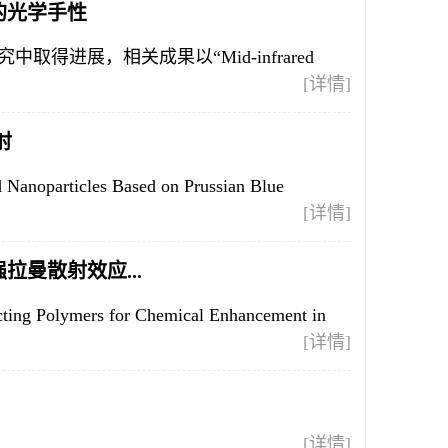
中的光学手性
进展，相关成果以“Mid-infrared
[详情]
射
noparticles Based on Prussian Blue
[详情]
面增强拉曼散射效应...
ng Polymers for Chemical Enhancement in
[详情]
[详情]