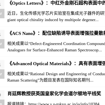
《Optics Letters》：中红外金刚石超构表面
1
近日，生化传感光学芯片实验室在集成光子器件的研究中取得
r
giant optical chirality induced by multipole degener...
《ACS Nano》：配位缺陷诱导表面增强拉曼散
1
相关成果以“Defect-Engineered Coordination Compound Na
r
Analogues for Surface-Enhanced Raman Spectroscop...
《Advanced Optical Materials》：具有表
1
相关成果以“Rational Design and Engineering of Conducti
r
Raman Scattering”为题目发表在国际知名期刊...
肖廷辉教授获英国皇家化学会道尔顿地平线奖
0
报道链接：https://www.s.u-tokyo.ac.jp/ja/info/10384
n