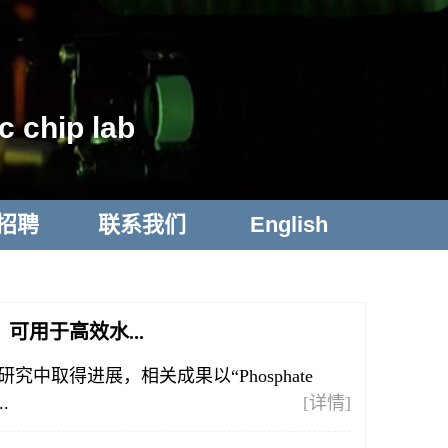
c chip lab
招聘
联系我们
English
ion》：可用于高效水...
取得进展，相关成果以“Phosphate
..
[详情]