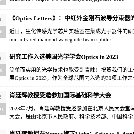
《Optics Letters》：中红外金刚石波导分束
0
近日，生化传感光学芯片实验室在集成光子器件的研究中取得进
n
mid-infrared diamond waveguide beam splitter”...
研究工作入选美国光学学会Optics in 2023
0
简单而实用的光学技术也能受到青睐！祝贺我们的工作
c
展Optics in 2023，作为全球范围内入选的30项工作之一
肖廷辉教授受邀参加国际基础科学大会
2
2023年7月，肖廷辉教授受邀参加在北京人民大会
g
大会，是由北京市人民政府、科学技术部、中国科学技术