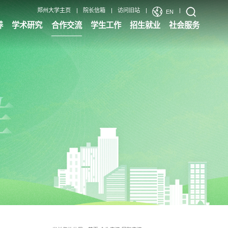
郑州大学主页
|
院长信箱
|
访问旧站
|
|
EN
养
学术研究
合作交流
学生工作
招生就业
社会服务