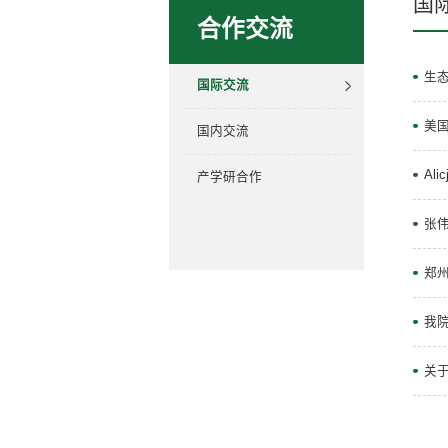
国
合作交流
生
国际交流
美
国内交流
Al
产学研合作
张伟
郑
我
关于