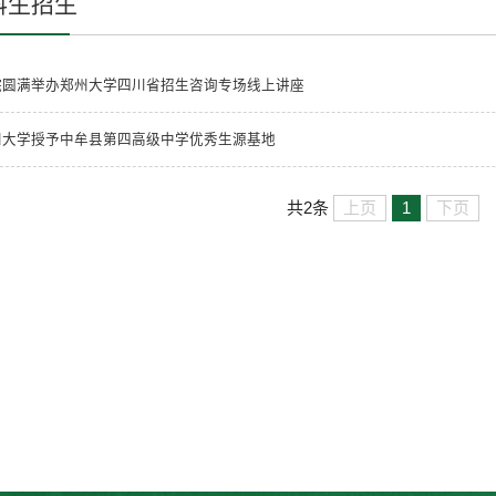
科生招生
院圆满举办郑州大学四川省招生咨询专场线上讲座
州大学授予中牟县第四高级中学优秀生源基地
上页
1
下页
共2条