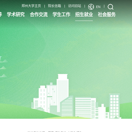
郑州大学主页
|
院长信箱
|
访问旧站
|
|
EN
养
学术研究
合作交流
学生工作
招生就业
社会服务