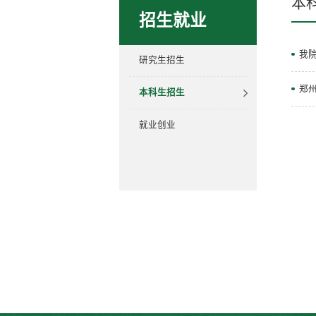
本
招生就业
我
研究生招生
郑
本科生招生
就业创业