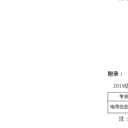
附录：
2019
专
地理信
注