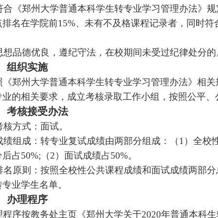
符合《郑州大学普通本科学生转专业学习管理办法》规定
点排名在学院前15%、未有不及格课程记录者，同时
思想品德优良，遵纪守法，在校期间未受过纪律处分的
、组织实施
照《郑州大学普通本科学生转专业学习管理办法》相关
专业的相关要求，成立考核录取工作小组，按照公平、
、考核接受办法
考核方式：面试。
成绩组成：转专业复试成绩由两部分组成：（1）全校
后占50%;（2）面试成绩占50%。
排名原则：按照全校性公共课程成绩和面试成绩两部分
转专业学生名单。
、办理程序
理程序按教务处主页《郑州大学关于2020年普通本科