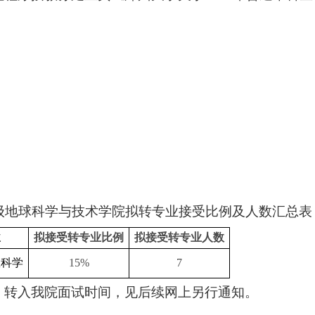
级地球科学与技术学院拟转专业接受比例及人数汇总表
业
拟接受转专业比例
拟接受转专业人数
息科学
15%
7
：
转入我院面试时间，见后续网上另行通知。