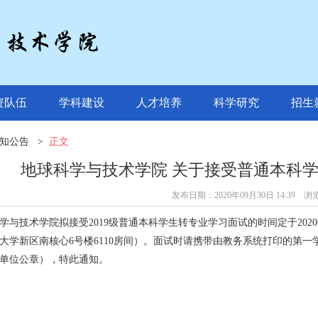
资队伍
学科建设
人才培养
科学研究
招生
知公告
>
正文
地球科学与技术学院 关于接受普通本科
发布日期：2020年09月30日 14:39 
学与技术学院拟接受2019级普通本科学生转专业学习面试的时间定于2020
大学新区南核心6号楼6110房间）。面试时请携带由教务系统打印的第
单位公章），特此通知。