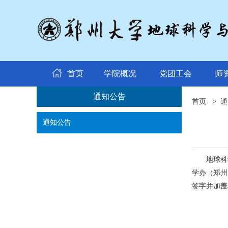
首页
学院概况
党团工会
师
通知公告
首页
>
通
通知公告
地球科
学办（郑州
签字并加盖