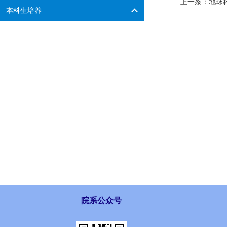
上一条：
地球
本科生培养
院系公众号