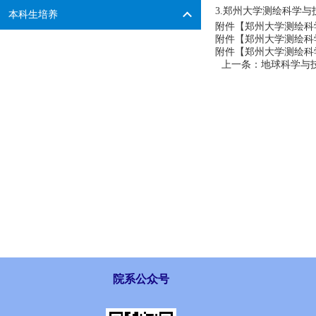
3.郑州大学测绘科学与
本科生培养
附件【
郑州大学测绘科学
附件【
郑州大学测绘科学
附件【
郑州大学测绘科学
上一条：
地球科学与
院系公众号