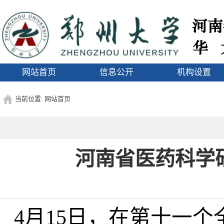
1
网站首页
信息公开
机构设置
当前位置:
网站首页
河南省医药科学
4
月
15
日，在第十一个