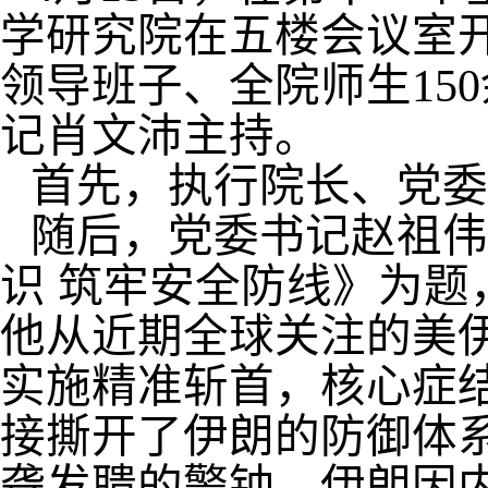
学研究院在五楼会议室
领导班子、全院师生
150
记肖文沛主持。
首先，执行院长、党委
随后，党委书记赵祖伟
识 筑牢安全防线》为
他从
近期全球关注的美
实施精准斩首，核心症
接撕开了伊朗的防御体
聋发聩的警钟。伊朗因