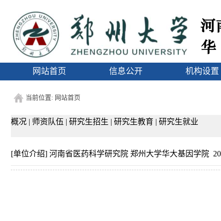
1
网站首页
信息公开
机构设置
当前位置:
网站首页
概况
|
师资队伍
|
研究生招生
|
研究生教育
|
研究生就业
[单位介绍]
河南省医药科学研究院 郑州大学华大基因学院
20